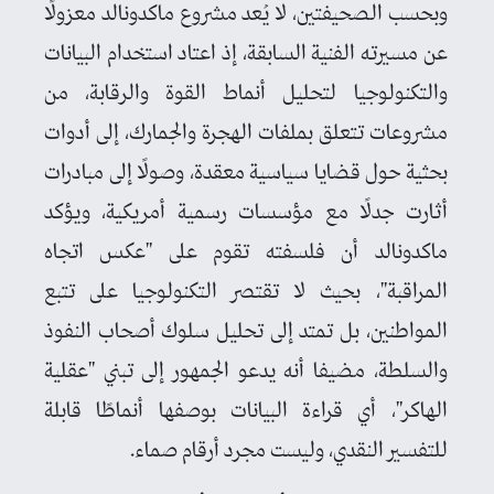
وبحسب الصحيفتين، لا يُعد مشروع ماكدونالد معزولًا
عن مسيرته الفنية السابقة، إذ اعتاد استخدام البيانات
والتكنولوجيا لتحليل أنماط القوة والرقابة، من
مشروعات تتعلق بملفات الهجرة والجمارك، إلى أدوات
بحثية حول قضايا سياسية معقدة، وصولًا إلى مبادرات
أثارت جدلًا مع مؤسسات رسمية أمريكية، ويؤكد
ماكدونالد أن فلسفته تقوم على "عكس اتجاه
المراقبة"، بحيث لا تقتصر التكنولوجيا على تتبع
المواطنين، بل تمتد إلى تحليل سلوك أصحاب النفوذ
والسلطة، مضيفا أنه يدعو الجمهور إلى تبني "عقلية
الهاكر"، أي قراءة البيانات بوصفها أنماطًا قابلة
للتفسير النقدي، وليست مجرد أرقام صماء.