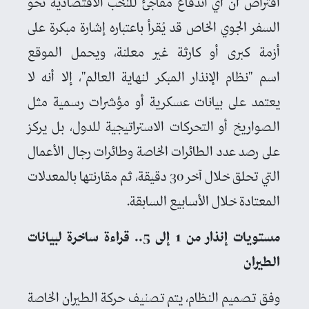
افتراض أن أي اندفاع مفاجئ للنخب الاقتصادية نحو
السفر الجوي الخاص قد يُقرأ باعتباره إشارة مبكرة على
أزمة كبرى أو كارثة غير معلنة، ويحمل الموقع
اسم "نظام الإنذار المبكر لنهاية العالم"، إلا أنه لا
يعتمد على بيانات عسكرية أو مؤشرات رسمية مثل
الصواريخ أو التحركات الاستراتيجية للدول، بل يركز
على رصد عدد الطائرات الخاصة وطائرات رجال الأعمال
التي تحلق خلال آخر 30 دقيقة، ثم مقارنتها بالمعدلات
المعتادة خلال الأسابيع السابقة.
مستويات إنذار من 1 إلى 5.. قراءة ساخرة لبيانات
الطيران
وفق تصميم النظام، يتم تصنيف حركة الطيران الخاصة