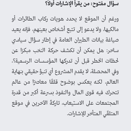
سؤال مفتوح: من يقرأ الإشارات أولاً؟
ورغم أن الموقع لا يحدد هويات ركاب الطائرات أو
مالكيها، ولا يدعو إلى تتبع أشخاص بعينهم، فإنه يعيد
صياغة بيانات الطيران العامة في إطار سؤال سياسي
ساخر: هل يمكن أن تكشف حركة النخب مبكرًا عن
لحظات الخطر قبل أن تدركها المؤسسات الرسمية؟،
وفي المحصلة، لا يقدم المشروع أي تنبؤ حقيقي بنهاية
العالم، لكنه يعكس بوضوح قلقًا معاصرًا من عالم
تتحرك فيه قوى المال والنفوذ بسرعة أكبر من قدرة
المجتمعات على الاستيعاب، تاركةً الآخرين في موقع
المتلقّي المتأخر للإشارات.