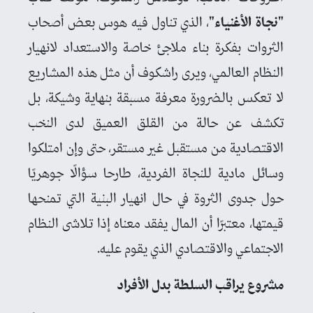
"نجاة الأغنياء"
، الذي تناول فيه هوس بعض أصحاب
الثروات بفكرة بناء ملاجئ خاصة والاستعداد لانهيار
النظام العالمي، ويرى راشكوف أن مثل هذه المشاريع
لا تعكس بالضرورة معرفة مسبقة بنهاية وشيكة، بل
تكشف عن حالة من القلق العميق لدى النخب
الاقتصادية من مستقبل غير مستقر، حتى وإن امتلكوا
وسائل مادية للنجاة الفردية، طارحا سؤالًا جوهريًا
حول جدوى الثروة في حال انهيار البنية التي تمنحها
قيمتها، معتبرًا أن المال يفقد معناه إذا تلاشى النظام
الاجتماعي والاقتصادي الذي يقوم عليه.
مشروع يراقب السلطة بدل الأفراد