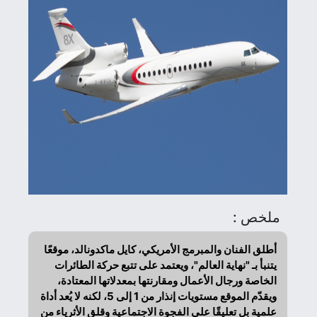
ملخص :
أطلق الفنان والمبرمج الأمريكي، كايل ماكدونالد، موقعًا
يتنبأ بـ "نهاية العالم"، ويعتمد على تتبع حركة الطائرات
الخاصة ورجال الأعمال ومقارنتها بمعدلاتها المعتادة،
ويقدّم الموقع مستويات إنذار من 1 إلى 5، لكنه لا يُعد أداة
علمية بل تعليقًا على الفجوة الاجتماعية وقلق الأثرياء من