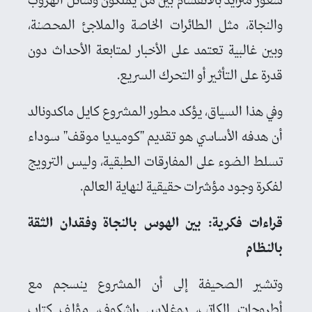
شعور متزايد بالانقسام بين من يملكون وسائل الهروب
والنجاة، مثل الطائرات الخاصة والملاجئ المحصنة،
وبين غالبية تعتمد على الأخبار لمتابعة الأحداث دون
قدرة على التأثير أو التحرك السريع.
وفي هذا السياق، يؤكد مطور المشروع كايل ماكدونالد
أن هدفه الأساسي هو تقديم "كوميديا موقف" سوداء
تسلط الضوء على المفارقات الطبقية، وليس الترويج
لفكرة وجود مؤشرات حقيقية لنهاية العالم.
قراءات فكرية: بين الهوس بالنجاة وفقدان الثقة
بالنظام
وتشير الصحيفة إلى أن المشروع ينسجم مع
أطروحات الكاتب، دوغلاس راشكوف، مؤلف كتاب