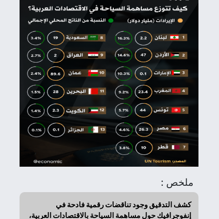
ملخص :
كشف التدقيق وجود تناقضات رقمية فادحة في
إنفوجرافيك حول مساهمة السياحة بالاقتصادات العربية،