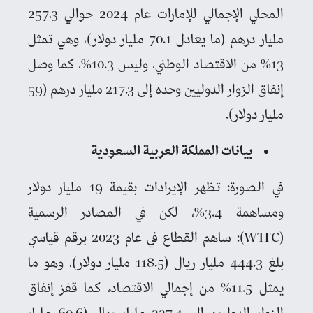
المحلي الإجمالي للإمارات عام 2024 حوالي 257.3
مليار درهم (ما يعادل 70.1 مليار دولار)، وهي تمثل
13% من الاقتصاد الوطني، وليس 10.3%، كما وصل
إنفاق الزوار الدوليين وحده إلى 217.3 مليار درهم (59
مليار دولار).
بيانات المملكة العربية السعودية
في الصورة: تظهر الإيرادات بقيمة 19 مليار دولار
ومساهمة 3.4%، لكن في المصادر الرسمية
(WTTC): ساهم القطاع في عام 2023 برقم قياسي
بلغ 444.3 مليار ريال (118.5 مليار دولار)، وهو ما
يمثل 11.5% من إجمالي الاقتصاد، كما قفز إنفاق