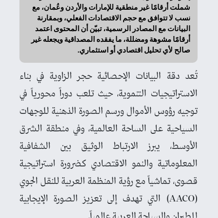
شملت أرقامًا غير منطقية للإمارات والأردن وعُمان، مع
نسب لا تتوافق مع حجم الاقتصادات الفعلي، وبمقارنة
البيانات مع المصادر الرسمية، تبيّن أن المحتوى اعتمد
أرقامًا مشوهة ومضللة، ما يفقده المصداقية ويجعله غير
صالح لأي تحليل اقتصادي أو استثماري.
تُعد دقة البيانات الإحصائية حجر الزاوية في بناء
الاستراتيجيات التنموية، حيث تلعب دوراً محورياً في
توجيه رؤوس الأموال ورسم الصورة الذهنية للوجهات
السياحية على الساحة العالمية، وفي منطقة الشرق
الأوسط، يبرز الارتباط الوثيق بين الشفافية
المعلوماتية والنمو الاقتصادي كضرورة استراتيجية
قصوى، تماشياً مع رؤية المنظمة العربية للنقل الجوي
(AACO) التي تهدف إلى تعزيز الصورة الإيجابية
للطيران والسياحة العربية عالمياً.