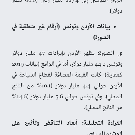
الزوار الدوليين إلى 227.4 مليار ريال (60.6 مليار
دولار).
بيانات الأردن وتونس (أرقام غير منطقية في
الصورة)
في الصورة: يظهر الأردن بإيرادات 47 مليار دولار
وتونس بـ 44 مليار دولار، أما في الواقع (بيانات 2019
كمقارنة): كانت القيمة المضافة لقطاع السياحة في
الأردن حوالي 4.4 مليار دولار (10.1% من الناتج
المحلي)، وفي تونس حوالي 5.6 مليار دولار (14.6%
من الناتج المحلي).
القراءة التحليلية: أبعاد التناقض وتأثيره على
المشهد السياحي