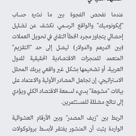
عندما نفحص الفجوة بين ما نشره حساب
"إيكونوميك" والواقع الرسمي، نكشف عن تضليل
إحصائي يتجاوز مجرد الخطأ التقني في تحويل العملات
(بين الدرهم والدولار) ليصل إلى حد "التقزيم"
المتعمد للمنجزات الاقتصادية الحقيقية للدول
العربية، أو تضخيمها بشكل غير واقعي يربك المحلل
الاستراتيجي، إن تجاهل المصادر الأولية والاعتماد على
بيانات "مشوهة" يسيء لسمعة الاقتصاد الكلي ويؤدي
إلى نتائج مضللة للمستثمرين.
الربط بين "زيف المصدر" وبين الأرقام العشوائية
الواردة يثبت أن المنشور يفتقر لأبسط بروتوكولات