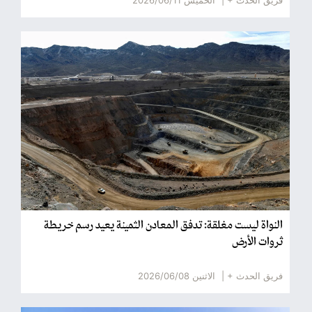
فريق الحدث + |
الخميس 2026/06/11
النواة ليست مغلقة: تدفق المعادن الثمينة يعيد رسم خريطة
ثروات الأرض
فريق الحدث + |
الاثنين 2026/06/08