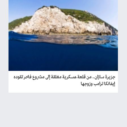
جزيرة سازان.. من قلعة عسكرية مغلقة إلى مشروع فاخر تقوده
إيفانكا ترامب وزوجها
فريق الحدث + |
الأربعاء 2026/06/03