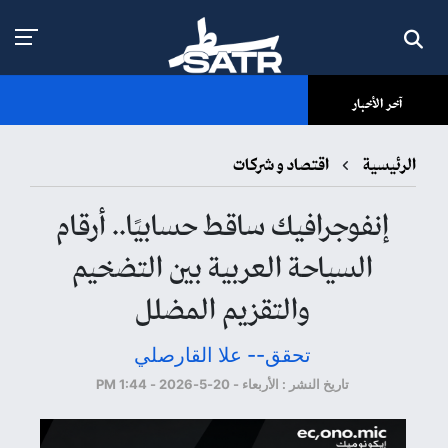
آخر الأخبار
الرئيسية
اقتصاد و شركات
إنفوجرافيك ساقط حسابيًا.. أرقام
السياحة العربية بين التضخيم
والتقزيم المضلل
تحقق-- علا القارصلي
تاريخ النشر : الأربعاء - 20-5-2026 - 1:44 PM