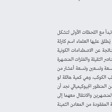
تبدأ مع اللحظات الأولى لتشكل
يُطلق عليها العلماء اسم كارثة
لناتجة عن الاصطدامات الكونية
اصر الثقيلة والفلزات المنصهرة
ق تسعة وتسعين وتسعة أعشار من
لب الكوكب، وهي كمية هائلة لو
 المنظور الجيوكيميائي نجد أن
 المنصهرين والانتقال معهما إلى
 المفقودة من المعادن الثمينة