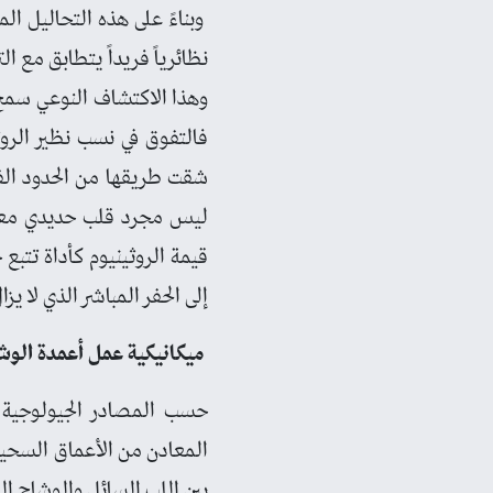
وبناءً على هذه التحاليل الم
نظائرياً فريداً يتطابق مع ا
وهذا الاكتشاف النوعي سمح 
فالتفوق في نسب نظير الروث
شقت طريقها من الحدود الفا
ليس مجرد قلب حديدي معزول
قيمة الروثينيوم كأداة تتبع
إلى الحفر المباشر الذي لا يزا
ميكانيكية عمل أعمدة الوش
حسب المصادر الجيولوجية ال
المعادن من الأعماق السحيقة 
بين اللب السائل والوشاح ال