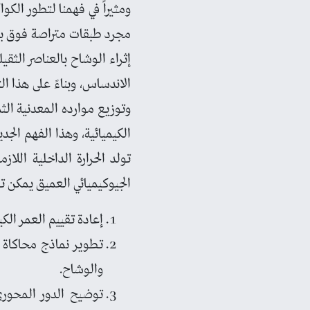
ومثيراً في فهمنا لتطور ال
مجرد طبقات متراصة فوق بع
إثراء الوشاح بالعناصر الثقي
الاندساس، وبناءً على هذا ا
وتوزيع موارده المعدنية الث
الكيميائية، وهذا الفهم الجدي
تولد الحرارة الداخلية اللا
الجيوكيميائي العميق يمكن تقي
إعادة تقييم العمر الك
تطوير نماذج محاكاة ج
والوشاح.
توضيح الدور المحوري 