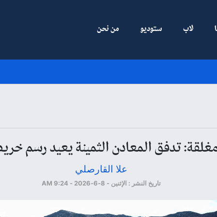
لاب
ستوديو
من نحن
مغلقة: تدفق المعادن الثمينة يعيد رسم خري
علا القارصلي
تاريخ النشر : الإثنين - 8-6-2026 - 9:24 AM