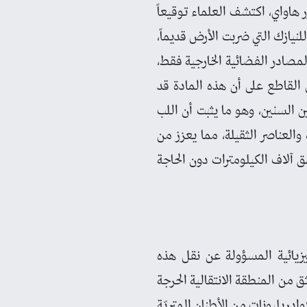
ر هاواي، اكتشف العلماء توقيعاً
لنيازك التي ضربت الأرض قديماً،
مصادر الفضائية الخارجية فقط،
 القاطع على أن هذه المادة قد
السنين، وهو ما يثبت أن اللب
لعناصر الثقيلة، مما يعزز من
ق آلاف الكيلومترات دون الحاجة
فيزيائية المسؤولة عن نقل هذه
ق من المنطقة الانتقالية الحرجة
دريليونات من الأطنان المتريّة