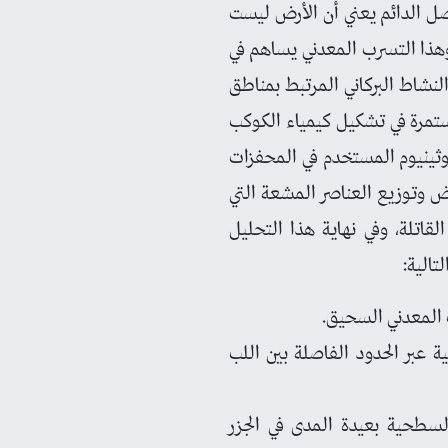
صل الدائم يعني أن الأرض ليست
هذا التسرب المعدني يساهم في
والنشاط البركاني المرتبط بمناطق
مستمرة في تشكيل كيمياء الكوكب
روثينيوم المستخدم في المحفزات
لأرض وتوزيع العناصر المشعة التي
لقاتلة، وفي نهاية هذا التحليل
تالية:
ب المعدني السحيق.
ة عبر الحدود الفاصلة بين اللب
 السطحية بعيدة المدى في الجزر