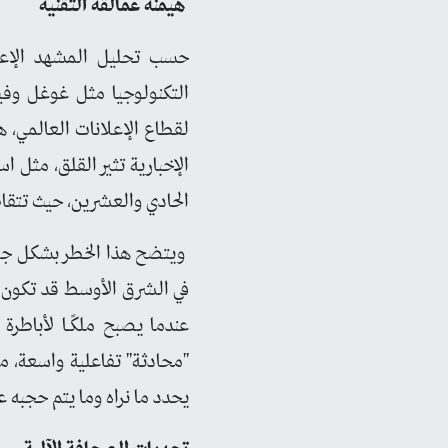
هيمنة عمالقة التقنية
حسب تحليل المشهد الإعلا
التكنولوجيا مثل غوغل وفي
لقطاع الإعلانات العالمي، 
الإخبارية تثير القلق، مثل
الحادي والعشرين، حيث تتقاط
ويتضح هذا الخطر بشكل جلي
في الشرق الأوسط قد تكون أ
عندما يصبح ملكًـا لأباطرة
"محادثة" تفاعلية واسعة، مم
يحدد ما نراه وما يتم حجبه ع