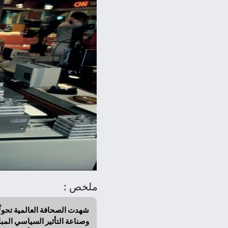
ملخص :