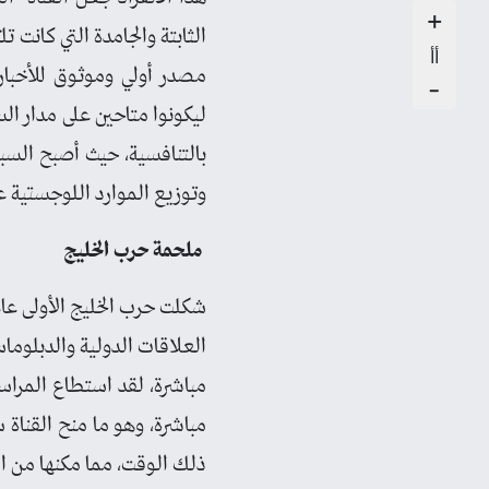
+
الثابتة والجامدة التي كانت ت
أأ
مصدر أولي وموثوق للأخبار
-
ليكونوا متاحين على مدار ال
بالتنافسية، حيث أصبح السب
وتوزيع الموارد اللوجستية عال
ملحمة حرب الخليج
العلاقات الدولية والدبلوماس
مباشرة، لقد استطاع المراس
مباشرة، وهو ما منح القناة س
ذلك الوقت، مما مكنها من ا