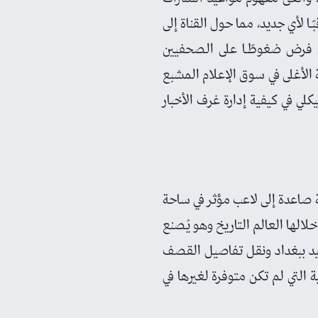
ـا لأي جديد، مما حول القناة إلى
مي فرض ضغوطًـا على الصحفيين
 الأغلى في سوق الإعلام المشبع
ي في كيفية إدارة غرف الأخبار
الذي حول "CNN" من مجرد شبكة إخبارية صاعدة إلى لاعب مؤثر في ساحة
لالها العالم التاريخ وهو يُصنع
شيد ببغداد ونقل تفاصيل القصف
ة التي لم تكن متوفرة لغيرها في