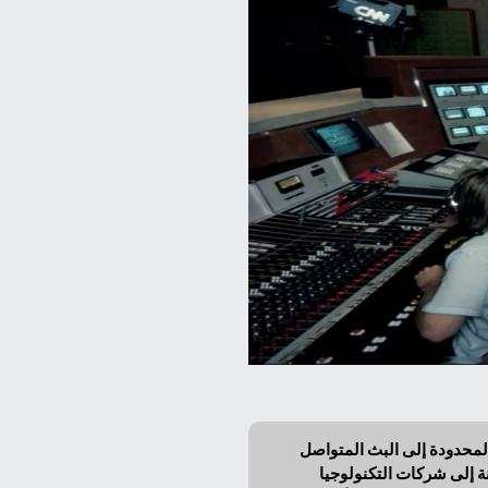
لأخبار من النشرات المحدودة إلى البث المتواصل
وظهور مفهوم "أثر CNN"، لاحقًا انتقلت الهيمنة إلى شركات التكنولوجيا