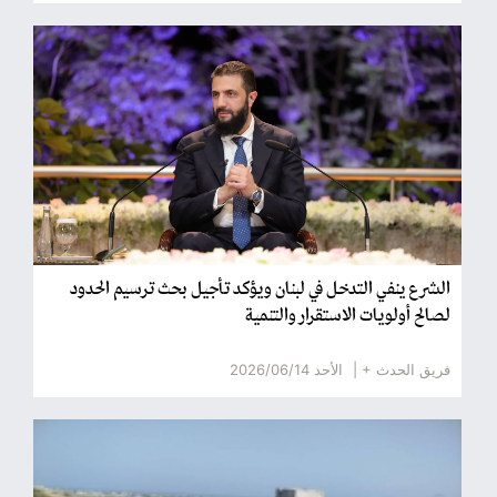
الشرع ينفي التدخل في لبنان ويؤكد تأجيل بحث ترسيم الحدود
لصالح أولويات الاستقرار والتنمية
فريق الحدث + |
الأحد 2026/06/14