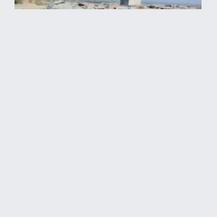
جريمة حرب بموجب القانون الدولي.. استهداف منشأتين لتخزين
وتوزيع مياه الشرب في إيران
فريق الحدث + |
الخميس 2026/06/11