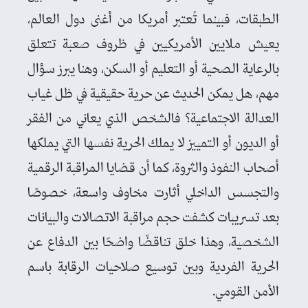
الطبقات، فبينما تُعتبر أمريكا من أغنى دول العالم،
يعيش ملايين الأمريكيين في ظروف صعبة تتعلق
بالرعاية الصحية أو التعليم أو السكن، وهنا يبرز سؤال
مهم، هل يمكن الحديث عن حرية حقيقية في ظل غياب
العدالة الاجتماعية؟ فالشخص الذي يعاني من الفقر
أو الديون أو التمييز لا يملك الحرية نفسها التي يملكها
أصحاب النفوذ والثروة، كما أن قضايا المراقبة الرقمية
والتجسس الداخلي أثارت مخاوف واسعة، خصوصًا
بعد تسريبات كشفت حجم مراقبة الاتصالات والبيانات
الشخصية، وهذا خلق تناقضًا واضحًا بين الدفاع عن
الحرية الفردية وبين توسيع صلاحيات الرقابة باسم
الأمن القومي.