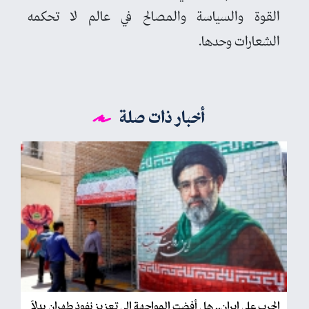
القوة والسياسة والمصالح في عالم لا تحكمه
الشعارات وحدها.
أخبار ذات صلة
الحرب على إيران.. هل أفضت المواجهة إلى تعزيز نفوذ طهران بدلاً