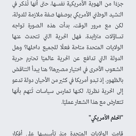
جزءًا من الهوية الأمريكية نفسها، حتى أنها تُذكر في
النشيد الوطني الأمريكي بوصفها صفة ملازمة للدولة،
لكن مع مرور الوقت، بدأت هذه الصورة تواجه
تساؤلات متزايدة، فهل الحرية التي تتحدث عنها
الولايات المتحدة متاحة فعلًا للجميع داخلها؟ وهل
الدولة التي تدافع عن الحرية عالميًا تحترم حرية
الشعوب الأخرى في اختيار مصيرها؟ هنا يبدأ التناقض
بالظهور، إذ تبدو أمريكا في كثير من الأحيان دولة تدعو
إلى الحرية نظريًا، لكنها تمارس سياسات تُتهم بأنها
تتعارض مع هذا الشعار عمليًا.
"الحلم الأمريكي"
قامت الولايات المتحدة منذ تأسيسها على أفكار