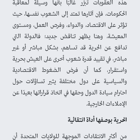
هذه العقوبات تُبرَّر غالبًا بأنها وسيلة لمعاقبة
الحكومات، فإن آثارها تمتد إلى الشعوب نفسها، حيث
تؤثر على الاقتصاد، والدواء، وفرص العمل، ومستوى
المعيشة، وهنا يظهر تناقض جديد؛ فالدولة التي
تدافع عن الحرية قد تساهم، بشكل مباشر أو غير
مباشر، في تقييد قدرة شعوب أخرى على العيش بحرية
واستقرار، كما أن فرض الضغوط الاقتصادية
والسياسية على دول مختلفة يثير تساؤلات حول
احترام سيادة الدول وحقها في اتخاذ قراراتها بعيدًا عن
الإملاءات الخارجية.
الحرية بوصفها أداة انتقائية
من أكثر الانتقادات الموجهة للولايات المتحدة أن