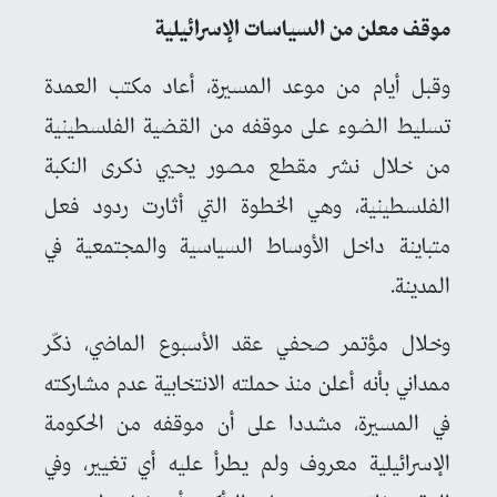
موقف معلن من السياسات الإسرائيلية
وقبل أيام من موعد المسيرة، أعاد مكتب العمدة
تسليط الضوء على موقفه من القضية الفلسطينية
من خلال نشر مقطع مصور يحيي ذكرى النكبة
الفلسطينية، وهي الخطوة التي أثارت ردود فعل
متباينة داخل الأوساط السياسية والمجتمعية في
المدينة.
وخلال مؤتمر صحفي عقد الأسبوع الماضي، ذكّر
ممداني بأنه أعلن منذ حملته الانتخابية عدم مشاركته
في المسيرة، مشددا على أن موقفه من الحكومة
الإسرائيلية معروف ولم يطرأ عليه أي تغيير، وفي