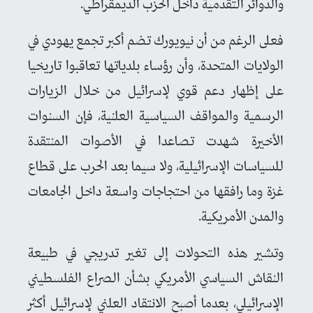
والدوائر التقدمية داخل الحزب الديمقراطي.
فعلى الرغم من أن نيويورك تضم أكبر تجمع يهودي في
الولايات المتحدة، وأن رؤساء بلدياتها تعاقبوا تاريخيا
على إظهار دعم قوي لإسرائيل من خلال الزيارات
الرسمية والمواقف السياسية العلنية، فإن السنوات
الأخيرة شهدت تصاعدا في الأصوات المنتقدة
للسياسات الإسرائيلية، ولا سيما بعد الحرب على قطاع
غزة وما رافقها من احتجاجات واسعة داخل الجامعات
والمدن الأمريكية.
وتشير هذه التحولات إلى تغير تدريجي في طبيعة
النقاش السياسي الأمريكي بشأن الصراع الفلسطيني
الإسرائيلي، بعدما أصبح الانتقاد العلني لإسرائيل أكثر