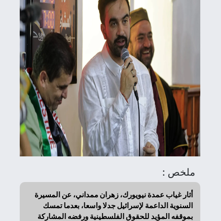
ملخص :
أثار غياب عمدة نيويورك، زهران ممداني، عن المسيرة
السنوية الداعمة لإسرائيل جدلا واسعا، بعدما تمسك
بموقفه المؤيد للحقوق الفلسطينية ورفضه المشاركة