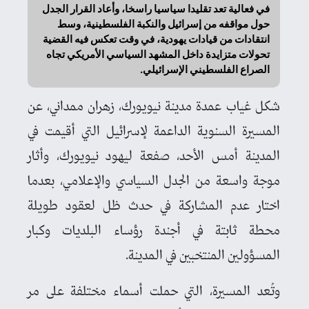
في فعالية تعد تقليدا سياسيا راسخا، وأعاد القرار الجدل
حول مواقفه من إسرائيل والنكبة الفلسطينية، وسط
انتقادات من قيادات يهودية، في وقت تعكس فيه القضية
تحولات متزايدة داخل المشهد السياسي الأمريكي تجاه
الصراع الفلسطيني الإسرائيلي.
شكل غياب عمدة مدينة نيويورك، زهران ممداني، عن
المسيرة السنوية الداعمة لإسرائيل التي أقيمت في
المدينة أمس الأحد، صفعة ليهود نيويورك، وأثار
موجة واسعة من الجدل السياسي والإعلامي، بعدما
اختار عدم المشاركة في حدث ظل لعقود طويلة
محطة ثابتة في أجندة رؤساء البلديات وكبار
المسؤولين المنتخبين في المدينة.
وتُعد المسيرة، التي حملت أسماء مختلفة على مر