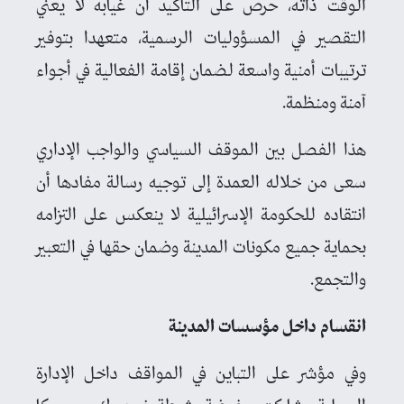
الوقت ذاته، حرص على التأكيد أن غيابه لا يعني
التقصير في المسؤوليات الرسمية، متعهدا بتوفير
ترتيبات أمنية واسعة لضمان إقامة الفعالية في أجواء
آمنة ومنظمة.
هذا الفصل بين الموقف السياسي والواجب الإداري
سعى من خلاله العمدة إلى توجيه رسالة مفادها أن
انتقاده للحكومة الإسرائيلية لا ينعكس على التزامه
بحماية جميع مكونات المدينة وضمان حقها في التعبير
والتجمع.
انقسام داخل مؤسسات المدينة
وفي مؤشر على التباين في المواقف داخل الإدارة