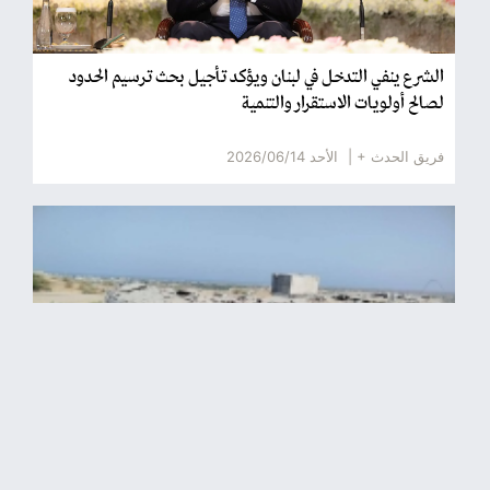
الشرع ينفي التدخل في لبنان ويؤكد تأجيل بحث ترسيم الحدود
لصالح أولويات الاستقرار والتنمية
فريق الحدث + |
الأحد 2026/06/14