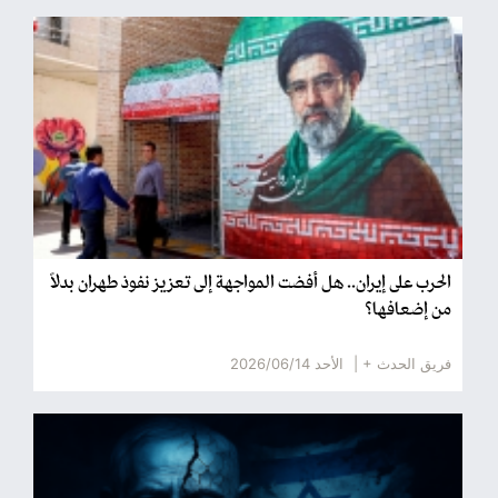
الحرب على إيران.. هل أفضت المواجهة إلى تعزيز نفوذ طهران بدلاً
من إضعافها؟
فريق الحدث + |
الأحد 2026/06/14