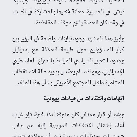
المحلية، شاركت مفوضة شرطة نيويورك، جيسيكا
تيش، في المسيرة، معلنة فخرها بالمشاركة في الحدث،
في وقت كان العمدة يلتزم موقف المقاطعة.
وأبرز هذا المشهد وجود تباينات واضحة في الرؤى بين
كبار المسؤولين حول طبيعة العلاقة مع إسرائيل
وحدود التعبير السياسي المرتبط بالصراع الفلسطيني
الإسرائيلي، وهو انقسام يعكس بدوره حالة الاستقطاب
المتنامية داخل المجتمع الأمريكي بشأن هذا الملف.
اتهامات وانتقادات من قيادات يهودية
ورغم أن قرار ممداني كان متوقعا منذ فترة، فإن غيابه
أعاد إشعال الانتقادات الموجهة إليه من جانب
شخصيات ومنظمات يهودية ترى أن مواقفه تتجاوز