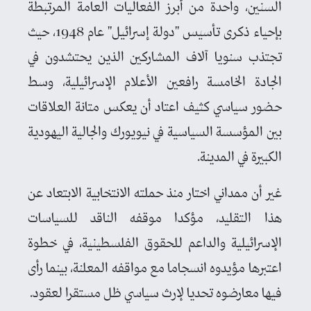
السنين، واحدة من أبرز الفعاليات العامة المرتبطة
بإحياء ذكرى تأسيس "دولة إسرائيل" عام 1948، حيث
تجتذب سنويا آلاف المشاركين الذين يحتشدون في
الجادة الخامسة رافعين الأعلام الإسرائيلية، وسط
حضور سياسي كثيف اعتاد أن يعكس متانة العلاقات
بين المؤسسة السياسية في نيويورك والجالية اليهودية
الكبيرة في المدينة.
غير أن ممداني اختار منذ حملته الانتخابية الابتعاد عن
هذا التقليد، مؤكدا موقفه الناقد للسياسات
الإسرائيلية والداعم للحقوق الفلسطينية، في خطوة
اعتبرها مؤيدوه انسجاما مع مواقفه المعلنة، بينما رأى
فيها معارضوه تحديا لإرث سياسي ظل مستقرا لعقود.