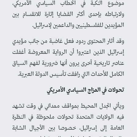
موضوع النكبة في الخطاب السياسي الأمريكي،
ولارتباطه بإحدى أكثر القضايا إثارة للانقسام بين
المؤيدين للفلسطينيين والداعمين لإسرائيل.
وقد أثار المحتوى ردود فعل غاضبة من جانب مؤيدي
إسرائيل الذين اعتبروا أن الرواية المعروضة أغفلت
عناصر تاريخية أخرى يرون أنها ضرورية لفهم السياق
الكامل للأحداث التي رافقت تأسيس الدولة العبرية.
تحولات في المزاج السياسي الأمريكي
ويأتي الجدل المحيط بمواقف ممداني في وقت تشهد
فيه الولايات المتحدة تحولات ملحوظة في النظرة
العامة إلى إسرائيل، خصوصا بين الأجيال الشابة