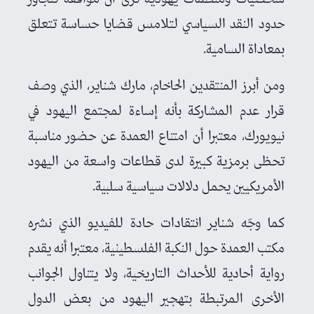
حدود النقد السياسي لتلامس قضايا حساسة تتعلق
بمعاداة السامية.
ومن أبرز المنتقدين الحاخام، مارك شناير، الذي وصف
قرار عدم المشاركة بأنه إساءة لمجتمع اليهود في
نيويورك، معتبرا أن امتناع العمدة عن حضور مناسبة
تحظى برمزية كبيرة لدى قطاعات واسعة من اليهود
الأمريكيين يحمل دلالات سياسية سلبية.
كما وجّه شناير انتقادات حادة للفيديو الذي نشره
مكتب العمدة حول النكبة الفلسطينية، معتبرا أنه يقدم
رواية أحادية للأحداث التاريخية، ولا يتناول الجوانب
الأخرى المرتبطة بتهجير اليهود من بعض الدول