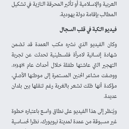
العربية والإسلامية أو تأثير المحرقة النازية في تشكيل
المطالب بإقامة دولة يهودية.
فيديو النكبة في قلب السجال
وكان الفيديو الذي نشره مكتب العمدة قد تضمن
شهادة إنسانية لامرأة فلسطينية تحدثت عن تجربة
التهجير التي عاشتها طفلة خلال أحداث عام 1948،
ووصفت مشاعر الحنين المستمرة إلى موطنها الأصلي،
مؤكدة أنها ظلت تشعر بالغربة رغم تنقلها بين بلدان
عديدة.
ويُنظر إلى هذا الفيديو على نطاق واسع باعتباره خطوة
غير مسبوقة من عمدة لمدينة نيويورك، نظرا لحساسية