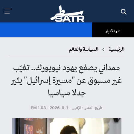
آخر الأخبار
الرئيسية
السياسة والعالم
ممداني يصفع يهود نيويورك.. تغيّب
غير مسبوق عن "مسيرة إسرائيل" يثير
جدلا سياسيا
تاريخ النشر : الإثنين - 1-6-2026 - 1:03 PM