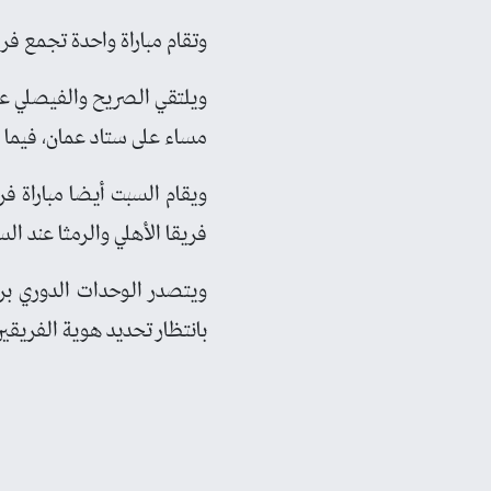
وتقام مباراة واحدة تجمع فر
ويلتقي الصريح والفيصلي عند
مساء على ستاد عمان، فيما 
ويقام السبت أيضا مباراة ف
فريقا الأهلي والرمثا عند ال
بانتظار تحديد هوية الفريقين الآخرين في