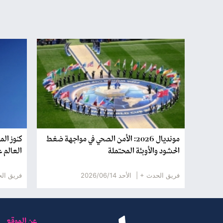
مونديال 2026: الأمن الصحي في مواجهة ضغط
كنوز الم
الحشود والأوبئة المحتملة
العالم عبر 22
فريق الحدث + |
الأحد 2026/06/14
فريق ال
عن الموقع