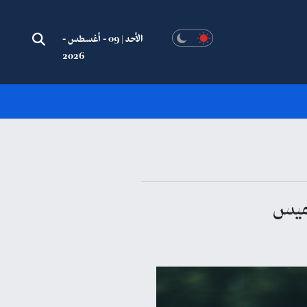
الأحد | 09 - أغسطس -
2026
خميس