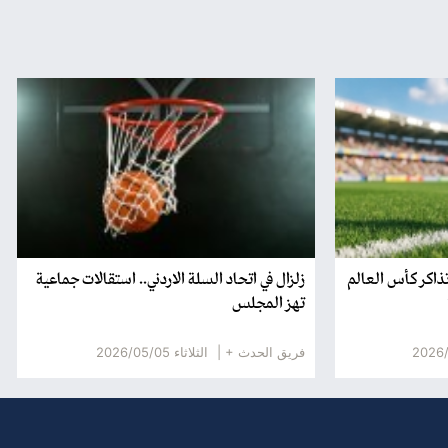
تذاكر كأس العالم
زلزال في اتحاد السلة الاردني.. استقالات جماعية
تهز المجلس
فريق الحدث + |
الثلاثاء 2026/05/05