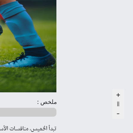
+
ملخص :
أأ
-
تبدأ الخميس، منافسات الأسبوع 21 وقبل الأخير من دوري المحترفين ل