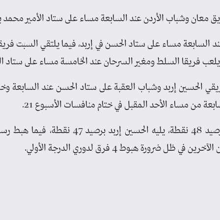
يق معان وشباب الأردن عند السابعة مساء على ستاد الأمير محمد با
 السابعة مساء على ستاد الحسن في إربد، فيما يلتقي السبت فريقا
يلعب فريقا السلط ومغير السرحان عند الخامسة مساء على ستاد ا
ريقي الحسين إربد وشباب العقبة على ستاد الحسن عند السابعة وخ
سابعة من مساء الأحد المقبل في ختام منافسات الأسبوع 21.
ويتصدر الوحدات الدوري برصيد 48 نقطة، يليه ال
 ظل ضرورة هبوط 4 فرق لدوري الدرجة الأولي.