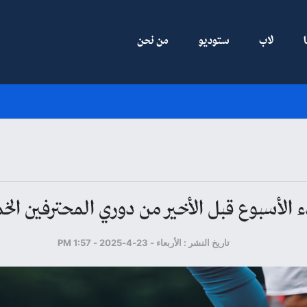
لاب
ستوديو
من نحن
ء الأسبوع قبل الأخير من دوري المحترفين ال
تاريخ النشر : الأربعاء - 23-4-2025 - 1:57 PM