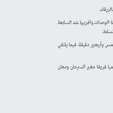
لزرقاء.
 الوحدات والجزيرة عند السابعة
لسلط.
مس وأربعين دقيقة، فيما يلتقي
حسين إربد برصيد 47 نقطة، فيما هبط رسميا فريقا مغير السرحان ومعان