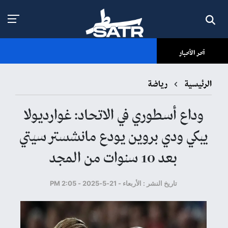
آخر الأخبار
الرئيسية
رياضة
وداع أسطوري في الاتحاد: غوارديولا
يبكي ودي بروين يودع مانشستر سيتي
بعد 10 سنوات من المجد
تاريخ النشر : الأربعاء - 21-5-2025 - 2:05 PM