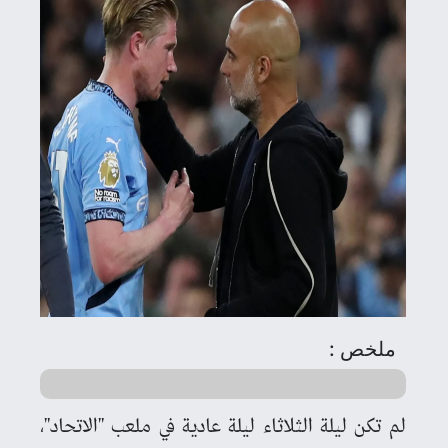
ملخص :
لم تكن ليلة الثلاثاء ليلة عادية في ملعب "الاتحاد"،