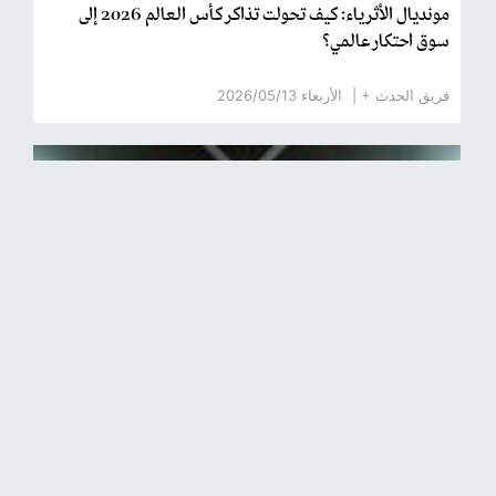
مونديال الأثرياء: كيف تحولت تذاكر كأس العالم 2026 إلى
سوق احتكار عالمي؟
فريق الحدث + |
الأربعاء 2026/05/13
زلزال في اتحاد السلة الاردني.. استقالات جماعية تهز المجلس
فريق الحدث + |
الثلاثاء 2026/05/05