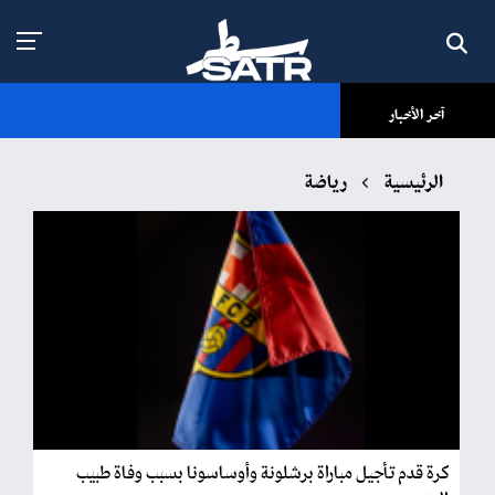
آخر الأخبار
الرئيسية
رياضة
كرة قدم تأجيل مباراة برشلونة وأوساسونا بسبب وفاة طبيب