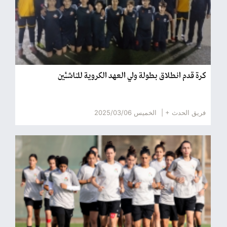
كرة قدم انطلاق بطولة ولي العهد الكروية للناشئين
فريق الحدث + |
الخميس 2025/03/06