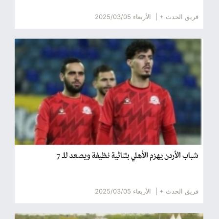
فريق الحدث + |
الأربعاء 2025/03/05
شباب الأردن يهزم الأهلي بثنائية نظيفة ويصعد للـ 7
فريق الحدث + |
الأربعاء 2025/03/05