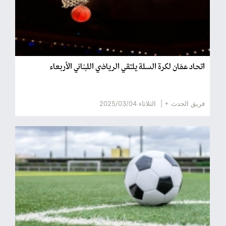
اتحاد عمّان لكرة السلة يلتقي الرياضي اللبناني الأربعاء
فريق الحدث + |
الثلاثاء 2025/03/04