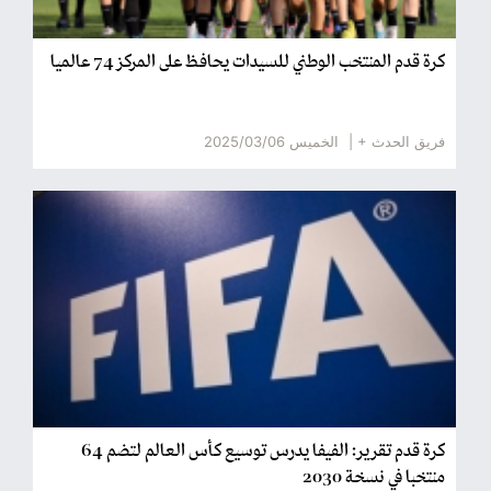
كرة قدم المنتخب الوطني للسيدات يحافظ على المركز 74 عالميا
فريق الحدث + |
الخميس 2025/03/06
كرة قدم تقرير: الفيفا يدرس توسيع كأس العالم لتضم 64
منتخبا في نسخة 2030