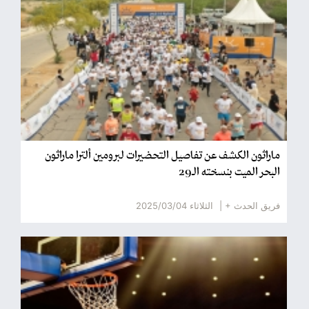
ماراثون الكشف عن تفاصيل التحضيرات لبرومين ألترا ماراثون
البحر الميت بنسخته الـ29
فريق الحدث + |
الثلاثاء 2025/03/04