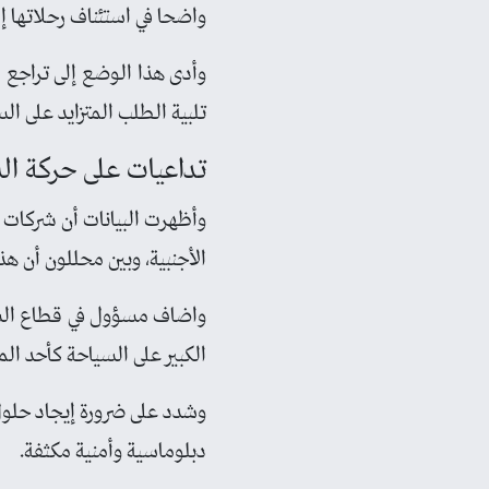
واضحا في استئناف رحلاتها إ
وأدى هذا الوضع إلى تراجع م
تلبية الطلب المتزايد على الس
تداعيات على حركة ال
وأظهرت البيانات أن شركات ا
الأجنبية، وبين محللون أن هذ
واضاف مسؤول في قطاع السياح
الكبير على السياحة كأحد ال
وشدد على ضرورة إيجاد حلول
دبلوماسية وأمنية مكثفة.