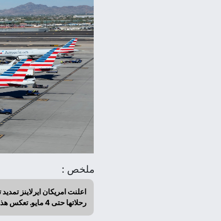
ملخص :
رحلاتها حتى 4 مايو. تعكس هذه القرارات ازمة في قطاع الطيران وتراجع حركة السفر.