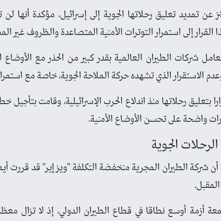
نز عن تمديد تعليق رحلاتها الجوية إلى إسرائيل، مؤكدة أنها لن 
 القرار إلى استمرار التوترات الأمنية المتصاعدة والظروف غير ال
عامل شركات الطيران العالمية بقدر كبير من الحذر مع الأوضاع ال
عدم الاستقرار الذي تشهده حركة الملاحة الجوية، خاصة مع استمرار
ا بتعليق رحلاتها منذ اندلاع الحرب الإسرائيلية، وقامت بتأجيل 
ت واضحة على تحسن الأوضاع الأمنية.
الرحلات الجوية
13 الإسرائيلية أن شركة الطيران المجرية منخفضة التكلفة "ويز إير" قد قرر
المقبل.
 أزمة أوسع نطاقا في قطاع الطيران الدولي، إذ لا تزال معظم 