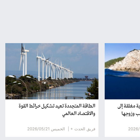
ة مغلقة إلى
الطاقة المتجددة تعيد تشكيل خرائط القوة
مب وزوجها
والاقتصاد العالمي
فريق الحدث + |
الخميس 2026/05/21