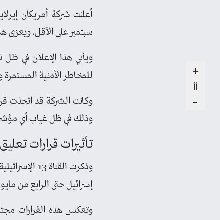
أعلنت شركة أمريكان إيرلاي
سبتمبر على الأقل، ويعزى هذا
ويأتي هذا الإعلان في ظل ت
+
للمخاطر الأمنية المستمرة و
أأ
-
وكانت الشركة قد اتخذت قرار
وذلك في ظل غياب أي مؤشرا
تأثيرات قرارات تعليق 
وذكرت القناة 
إسرائيل حتى الرابع من مايو 
وتعكس هذه القرارات مجتمعة