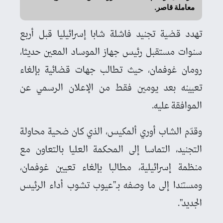
معاملة قاصر.
تهدد قضية تجنيد فاشلة شابا إسرائيليا قبل أربع
سنوات مستقبل رئيس جهاز الموساد المعين حديثا،
رومان غوفمان، حيث تطالب جهات قضائية بإلغاء
تعيينه بعد يومين فقط من الإعلان الرسمي عن
الموافقة عليه.
وقدّم الشاب أوري ألمكيس، الذي كان ضحية محاولة
التجنيد، التماسا إلى المحكمة العليا بالتعاون مع
منظمة إسرائيلية، مطالبا بإلغاء تعيين غوفمان،
ومستندا إلى ما وصفه بـ"عيوب تشوب أداء الرئيس
الجديد".