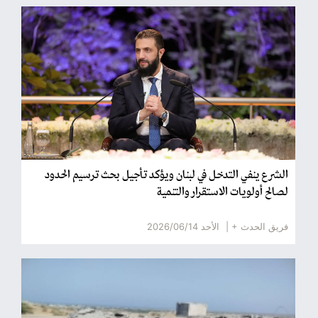
الشرع ينفي التدخل في لبنان ويؤكد تأجيل بحث ترسيم الحدود
لصالح أولويات الاستقرار والتنمية
فريق الحدث + |
الأحد 2026/06/14