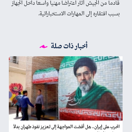
قادما من الجيش أثار اعتراضا مهنيا واسعا داخل الجهاز
بسبب افتقاره إلى المهارات الاستخباراتية.
أخبار ذات صلة
الحرب على إيران.. هل أفضت المواجهة إلى تعزيز نفوذ طهران بدلاً