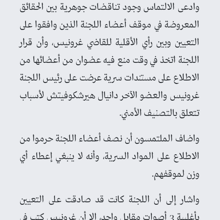
وادعى الالتماس وجود تناقضات جوهرية بين الحقائق
المعروضة في موقف أعضاء اللجنة الذين وافقوا على
التعيين وبين رأي الأقلية للقاضي غرونيس، وأن قرار
اللجنة اتخذ في وقت منع فيه عضوان من أعضائها من
الاطلاع على مستندات سرية عرضت على رئيس اللجنة
غرونيس والعضو الآخر دانيال هيرشكوفيتش لأسباب
تتعلق بالتصنيف الأمني.
واضاف الملتمسون أن نصف أعضاء اللجنة حرموا من
الاطلاع على المواد السرية، وأنه لا ينبغي إعطاء أي
وزن لموقفهم.
واشار إلى أن اللجنة كانت قد صادقت على التعيين
بأغلبية 3 أصوات مقابل واحد، إلا أن غرونيس كتب في