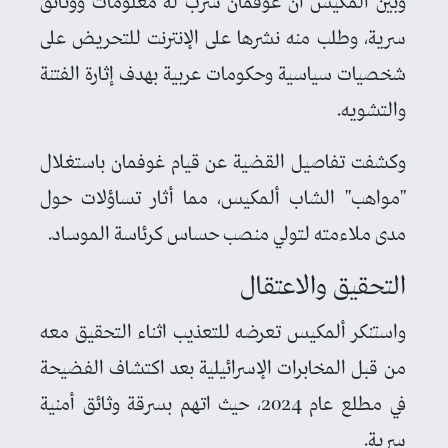
وبين ألمكيس أن غوفمان سرب له معلومات ووثائق
سرية، وطلب منه نشرها على الإنترنت للتحريض على
شخصيات سياسية وحكومات عربية بهدف إثارة الفتنة
والتشويه.
وكشفت تفاصيل القضية عن قيام غوفمان باستغلال
"مواهب" الشاب ألمكيس، مما أثار تساؤلات حول
مدى ملاءمته لتولي منصب حساس كرئاسة الموساد.
التحقيق والاعتقال
واستنكر ألمكيس تعرضه للتعذيب اثناء التحقيق معه
من قبل المخابرات الإسرائيلية بعد اكتشاف الفضيحة
في مطلع عام 2024، حيث اتهم بسرقة وثائق أمنية
سرية.