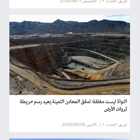
فريق الحدث + |
الخميس 2026/06/11
النواة ليست مغلقة: تدفق المعادن الثمينة يعيد رسم خريطة
ثروات الأرض
فريق الحدث + |
الاثنين 2026/06/08