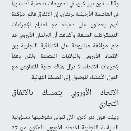
وقالت فون دير لاين، في تصريحات صحفية أدلت بها
في العاصمة الأرمينية يريفان، إن الاتفاق قائم، مؤكدة
أنهم يعملون على تنفيذه مع احترام الإجراءات
الديمقراطية المتبعة، وأضافت أن البرلمان الأوروبي قد
منح موافقة مشروطة على الاتفاقية التجارية بين
الاتحاد الأوروبي والولايات المتحدة، ولكن وفقاً
لإجراءات الاتحاد، لا تزال هناك حاجة للتفاوض مع
الدول الأعضاء للوصول إلى الصيغة النهائية.
الاتحاد الأوروبي يتمسك بالاتفاق
التجاري
وبينت فون دير لاين، التي تتولى مفوضيتها مسؤولية
السياسة التجارية للاتحاد الأوروبي المكون من 27