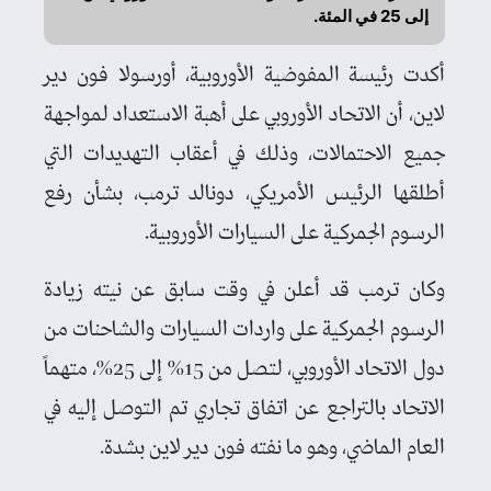
إلى 25 في المئة.
أكدت رئيسة المفوضية الأوروبية، أورسولا فون دير
لاين، أن الاتحاد الأوروبي على أهبة الاستعداد لمواجهة
جميع الاحتمالات، وذلك في أعقاب التهديدات التي
أطلقها الرئيس الأمريكي، دونالد ترمب، بشأن رفع
الرسوم الجمركية على السيارات الأوروبية.
وكان ترمب قد أعلن في وقت سابق عن نيته زيادة
الرسوم الجمركية على واردات السيارات والشاحنات من
دول الاتحاد الأوروبي، لتصل من 15% إلى 25%، متهماً
الاتحاد بالتراجع عن اتفاق تجاري تم التوصل إليه في
العام الماضي، وهو ما نفته فون دير لاين بشدة.