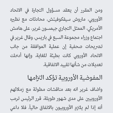
ومن المقرر أن يعقد مسؤول التجارة في الاتحاد
الأوروبي، ماروش سيفكوفيتش، محادثات مع نظيره
الأمريكي، الممثل التجاري جيمسون غرير، على هامش
اجتماع وزراء مجموعة السبع في باريس، وقال غرير في
تصريحات صحفية إن عملية الموافقة من جانب
الاتحاد الأوروبي كانت بطيئة للغاية، وإنها أدخلت
تعديلات من شأنها تقييد الاتفاقية.
المفوضية الأوروبية تؤكد التزامها
واضاف غرير انه بعد مناقشات مطولة مع زملائهم
الأوروبيين على مدى شهور طويلة، قرر الرئيس ترمب
أنه إذا لم يلتزم الأوروبيون بالاتفاق حالياً، فلا داعي