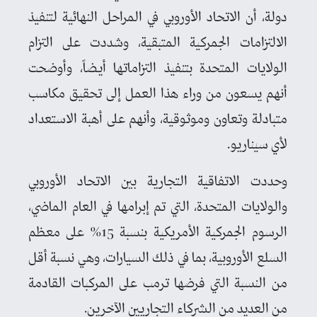
دولة، أن الاتحاد الأوروبي في المراحل النهائية لتنفيذ
الالتزامات الجمركية المتبقية، وشددت على التزام
الولايات المتحدة بتنفيذ التزاماتها أيضاً، وأوضحت
أنهم يسعون من وراء هذا العمل إلى تحقيق مكاسب
متبادلة وتعاون وموثوقية، وأنهم على أهبة الاستعداد
لأي سيناريو.
وحددت الاتفاقية التجارية بين الاتحاد الأوروبي
والولايات المتحدة، التي تم إبرامها في العام الماضي،
الرسوم الجمركية الأمريكية بنسبة 15% على معظم
السلع الأوروبية، بما في ذلك السيارات، وهي نسبة أقل
من النسبة التي فرضها ترمب على المركبات القادمة
من العديد من الشركاء التجاريين الآخرين.