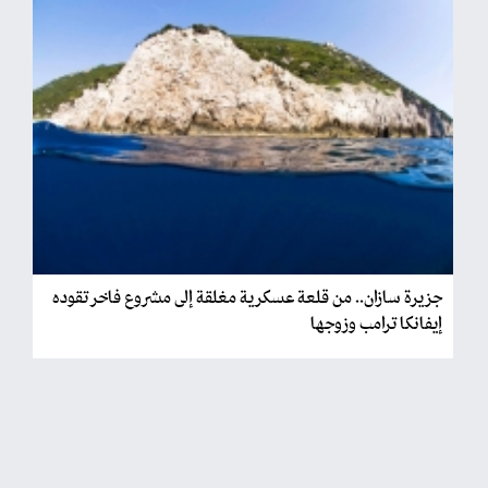
جزيرة سازان.. من قلعة عسكرية مغلقة إلى مشروع فاخر تقوده
إيفانكا ترامب وزوجها
فريق الحدث + |
الأربعاء 2026/06/03