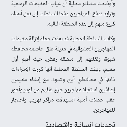
وأوضحت مصادر محلية أن غياب المخيمات الرسمية
وتزايد تدفق المهاجرين دفعا السلطات إلى نقل أعداد
كبيرة منهم إلى هذه المنطقة النائية.
وكانت السلطة المحلية قد نفذت حملة لإزالة مخيمات
المهاجرين العشوائية في مدينة عتق، عاصمة محافظة
شبوة، ونقلتهم إلى منطقة رفض، حيث أقيم أول
مخيم، وبينت السلطة المحلية أنها كررت الإجراءات
ذاتها في محافظتي أبين وشبوة، مع إنشاء مخيمين
إضافيين استقبلا مهاجرين جرى نقلهم من لودر وأحور
عقب حملات أمنية استهدفت مراكز تهريب واحتجاز
للمهاجرين.
تحديات إنسانية واقتصادية