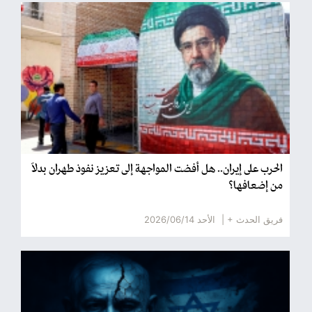
الحرب على إيران.. هل أفضت المواجهة إلى تعزيز نفوذ طهران بدلاً
من إضعافها؟
فريق الحدث + |
الأحد 2026/06/14