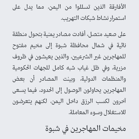
الأفارقة الذين تسللوا من اليمن، مما يدل على
استمرار نشاط شبكات التهريب.
على صعيد متصل، أفادت مصادر يمنية بتحول منطقة
نائية في شمال محافظة شبوة إلى مخيم مفتوح
للمهاجرين غير الشرعيين، والذين يعيشون في ظروف
مزرية، وفي ظل غياب شبه كامل للجهات الحكومية
والمنظمات الدولية، وبينت المصادر أن بعض
المهاجرين يحاولون الوصول إلى الحدود، فيما يسعى
آخرون لكسب الرزق داخل اليمن، لكنهم يتعرضون
للاستغلال وسوء المعاملة.
مخيمات المهاجرين في شبوة