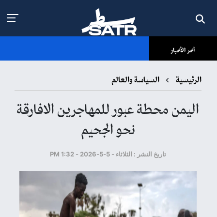
آخر الأخبار
الرئيسية
السياسة والعالم
اليمن محطة عبور للمهاجرين الافارقة
نحو الجحيم
تاريخ النشر : الثلاثاء - 5-5-2026 - 1:32 PM