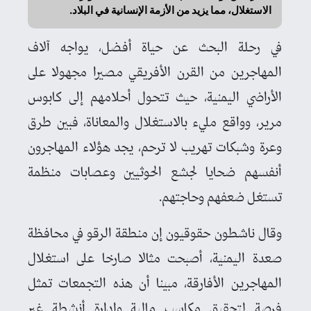
الاستغلال، مما يزيد من الأزمة الإنسانية في البلاد.
في رحلة البحث عن حياة أفضل، يواجه آلاف
المهاجرين من القرن الأفريقي مصيرا مجهولا على
الأراضي اليمنية، حيث تتحول أحلامهم إلى كابوس
مرير، وواقع مليء بالاستغلال والمعاناة، فبين طرق
وعرة وشبكات تهريب لا ترحم، يجد هؤلاء المهاجرون
أنفسهم ضحايا لجشع الحوثيين وعصابات منظمة
تستغل ضعفهم وحاجتهم.
وقال ناشطون حقوقيون إن منطقة الرقو في محافظة
صعدة اليمنية، أصبحت مثالا صارخا على استغلال
المهاجرين الأفارقة، مبينا أن هذه التجمعات تمثل
فرصة لتحقيق مكاسب مالية وإدارة أنشطة غير