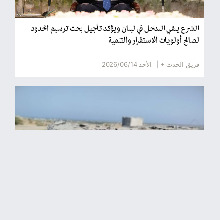
الشرع ينفي التدخل في لبنان ويؤكد تأجيل بحث ترسيم الحدود
لصالح أولويات الاستقرار والتنمية
فريق الحدث + |
الأحد 2026/06/14