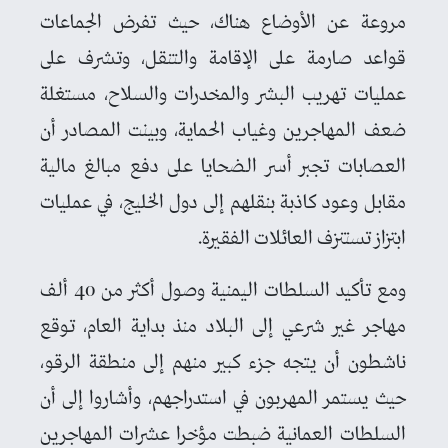
مروعة عن الأوضاع هناك، حيث تفرض الجماعات
قواعد صارمة على الإقامة والتنقل، وتشرف على
عمليات تهريب البشر والمخدرات والسلاح، مستغلة
ضعف المهاجرين وغياب الحماية، وبينت المصادر أن
العصابات تجبر أسر الضحايا على دفع مبالغ مالية
مقابل وعود كاذبة بنقلهم إلى دول الخليج، في عمليات
ابتزاز تستنزف العائلات الفقيرة.
ومع تأكيد السلطات اليمنية وصول أكثر من 40 ألف
مهاجر غير شرعي إلى البلاد منذ بداية العام، توقع
ناشطون أن يتجه جزء كبير منهم إلى منطقة الرقو،
حيث يستمر المهربون في استدراجهم، وأشاروا إلى أن
السلطات العمانية ضبطت مؤخرا عشرات المهاجرين