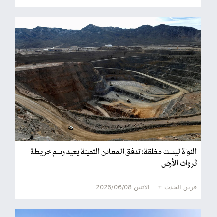
النواة ليست مغلقة: تدفق المعادن الثمينة يعيد رسم خريطة
ثروات الأرض
فريق الحدث + |
الاثنين 2026/06/08