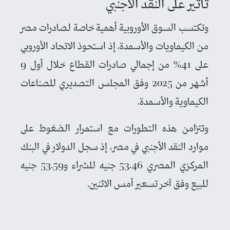
تأثير على النقد الأجنبي
وتكتسب السوق الأوروبية أهمية خاصة لصادرات مصر
من الكيماويات والأسمدة، إذ استحوذ الاتحاد الأوروبي
على 41% من إجمالي صادرات القطاع خلال أول 9
أشهر من 2025 وفق المجلس التصديري للصناعات
الكيماوية والأسمدة.
وتتزامن هذه التطورات مع استمرار الضغوط على
موارد النقد الأجنبي في مصر، إذ سجل الدولار في البنك
المركزي المصري 53.46 جنيه للشراء و53.59 جنيه
للبيع وفق آخر تسعير أمس الاثنين.