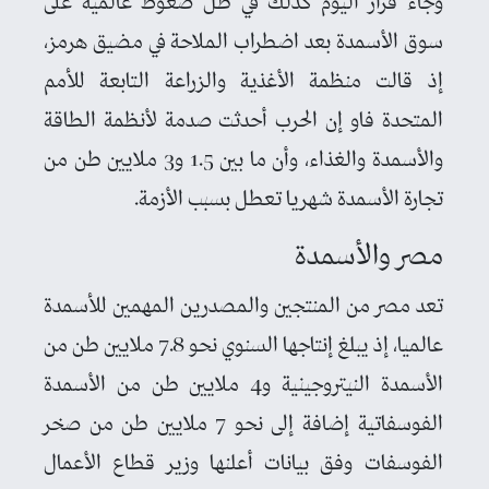
وجاء قرار اليوم كذلك في ظل ضغوط عالمية على
سوق الأسمدة بعد اضطراب الملاحة في مضيق هرمز،
إذ قالت منظمة الأغذية والزراعة التابعة للأمم
المتحدة فاو إن الحرب أحدثت صدمة لأنظمة الطاقة
والأسمدة والغذاء، وأن ما بين 1.5 و3 ملايين طن من
تجارة الأسمدة شهريا تعطل بسبب الأزمة.
مصر والأسمدة
تعد مصر من المنتجين والمصدرين المهمين للأسمدة
عالميا، إذ يبلغ إنتاجها السنوي نحو 7.8 ملايين طن من
الأسمدة النيتروجينية و4 ملايين طن من الأسمدة
الفوسفاتية إضافة إلى نحو 7 ملايين طن من صخر
الفوسفات وفق بيانات أعلنها وزير قطاع الأعمال