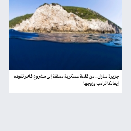
جزيرة سازان.. من قلعة عسكرية مغلقة إلى مشروع فاخر تقوده
إيفانكا ترامب وزوجها
فريق الحدث + |
الأربعاء 2026/06/03