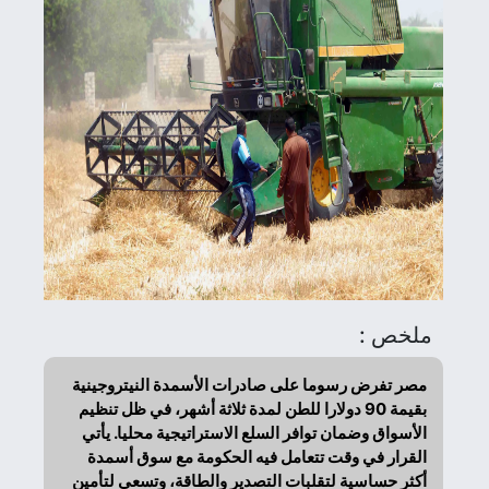
ملخص :
مصر تفرض رسوما على صادرات الأسمدة النيتروجينية
بقيمة 90 دولارا للطن لمدة ثلاثة أشهر، في ظل تنظيم
الأسواق وضمان توافر السلع الاستراتيجية محليا. يأتي
القرار في وقت تتعامل فيه الحكومة مع سوق أسمدة
أكثر حساسية لتقلبات التصدير والطاقة، وتسعى لتأمين