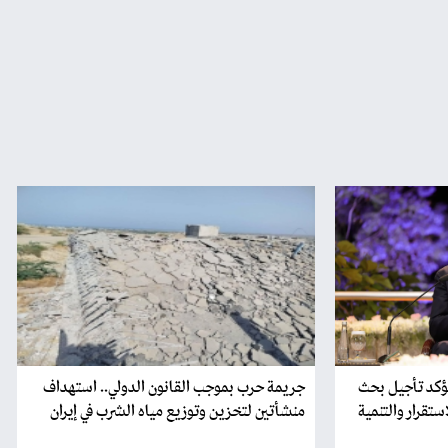
يؤكد تأجيل بحث
جريمة حرب بموجب القانون الدولي.. استهداف
ستقرار والتنمية
منشأتين لتخزين وتوزيع مياه الشرب في إيران