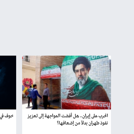
الحرب على إيران.. هل أفضت المواجهة إلى تعزيز
خوف في 
نفوذ طهران بدلاً من إضعافها؟