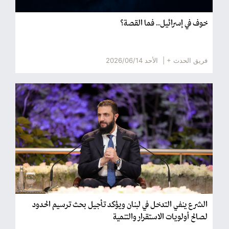
خوف في إسرائيل.. فما القصة؟
فريق الحدث + |
الأحد 2026/06/14
الشرع ينفي التدخل في لبنان ويؤكد تأجيل بحث ترسيم الحدود
لصالح أولويات الاستقرار والتنمية