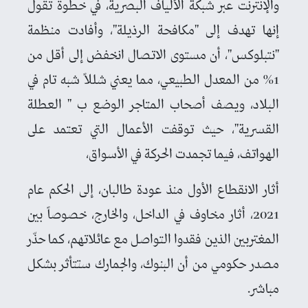
والإنترنت عبر شبكة الألياف البصرية، في خطوة تقول
إنها تهدف إلى "مكافحة الرذيلة"، وأفادت منظمة
"نتبلوكس"، أن مستوى الاتصال انخفض إلى أقل من
1% من المعدل الطبيعي، مما يعني شللاً شبه تام في
البلاد، ويصف أصحاب المتاجر الوضع ب " العطلة
القسرية"، حيث توقفت الأعمال التي تعتمد على
الهواتف، فيما تجمدت الحركة في الأسواق،
أثار الانقطاع الأول منذ عودة طالبان، إلى الحكم عام
2021، أثار مخاوف في الداخل، والخارج، خصوصاً بين
المغتربين الذين فقدوا التواصل مع عائلاتهم، كما حذّر
مصدر حكومي من أن البنوك، والجمارك ستتأثر بشكل
مباشر.