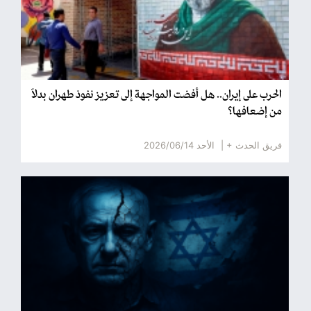
الحرب على إيران.. هل أفضت المواجهة إلى تعزيز نفوذ طهران بدلاً
من إضعافها؟
فريق الحدث + |
الأحد 2026/06/14