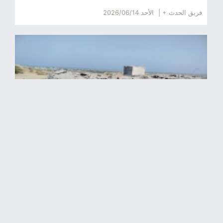
فريق الحدث + |
الأحد 2026/06/14
جريمة حرب بموجب القانون الدولي.. استهداف منشأتين لتخزين
وتوزيع مياه الشرب في إيران