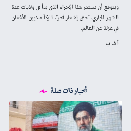
ويتوقع أن يستمر هذا الإجراء الذي بدأ في ولايات عدة
الشهر الجاري، "حتى إشعار آخر"، تاركاً ملايين الأفغان
في عزلة عن العالم.
أ ف ب
أخبار ذات صلة