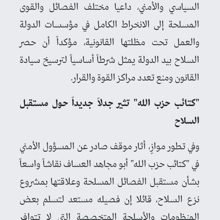
السياسي والأمني، داعيا مختلف الفصائل والقوى
المسلحة إلى الانخراط الكامل في مؤسسات الدولة
والعمل تحت مظلتها القانونية، مؤكداً أن حصر
السلاح بيد الدولة يمثل شرطاً أساسياً لترسيخ سيادة
القانون ومنع تعدد مراكز القوة والقرار.
"كتائب حزب الله" تثير جدلاً جديداً حول مستقبل
السلاح
وفي تطور موازٍ، أثار موقف صادر عن المسؤول الأمني
في "كتائب حزب الله" أبو مجاهد العساف نقاشاً واسعاً
بشأن مستقبل الفصائل المسلحة وعلاقتها بمشروع
نزع السلاح، قائلا إن فصيله مستعد لتسلم بعض
المنظومات والأسلحة المتخصصة التي لا تتوافر