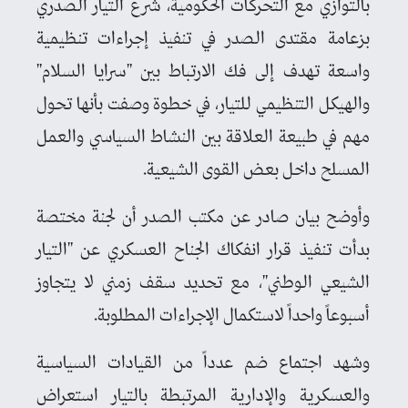
بالتوازي مع التحركات الحكومية، شرع التيار الصدري
بزعامة مقتدى الصدر في تنفيذ إجراءات تنظيمية
واسعة تهدف إلى فك الارتباط بين "سرايا السلام"
والهيكل التنظيمي للتيار، في خطوة وصفت بأنها تحول
مهم في طبيعة العلاقة بين النشاط السياسي والعمل
المسلح داخل بعض القوى الشيعية.
وأوضح بيان صادر عن مكتب الصدر أن لجنة مختصة
بدأت تنفيذ قرار انفكاك الجناح العسكري عن "التيار
الشيعي الوطني"، مع تحديد سقف زمني لا يتجاوز
أسبوعاً واحداً لاستكمال الإجراءات المطلوبة.
وشهد اجتماع ضم عدداً من القيادات السياسية
والعسكرية والإدارية المرتبطة بالتيار استعراض