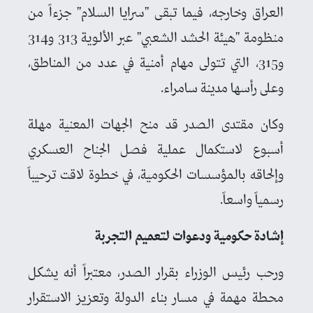
العراق وخارجه، فيما تبقى "سرايا السلام" جزءاً من
منظومة "هيئة الحشد الشعبي" عبر الألوية 313 و314
و315، التي تتولى مهام أمنية في عدد من المناطق،
وعلى رأسها مدينة سامراء.
وكان مقتدى الصدر قد منح الجهات المعنية مهلة
أسبوع لاستكمال عملية فصل الجناح العسكري
وإلحاقه بالمؤسسات الحكومية، في خطوة لاقت ترحيباً
رسمياً واسعاً.
إشادة حكومية ودعوات لتعميم التجربة
ورحب رئيس الوزراء بقرار الصدر، معتبراً أنه يشكل
محطة مهمة في مسار بناء الدولة وتعزيز الاستقرار