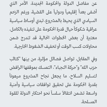
عن مفاصل الدولة والحكومة الجديدة، الأمر الذي
أضفى بعداً إقليمياً ودولياً على القضية، ورغم الزخم
السياسي الذي يحيط بالمشروع، تبدي أوساط سياسية
عراقية شكوكاً حيال قدرة الحكومة على تنفيذه بالكامل،
معتبرة أن بعض الخطوات الحالية قد تندرج ضمن
محاولات كسب الوقت أو تخفيف الضغوط الخارجية.
وفي المقابل، تواصل فصائل مؤثرة، من بينها "كتائب
حزب الله" و"حركة النجباء"، التمسك بموقفها الرافض
لتسليم السلاح، ما يجعل نجاح المشروع مرهوناً
بقدرة الحكومة على تحقيق توافقات سياسية وأمنية
واسعة تضمن انتقالاً سلساً نحو احتكار الدولة للقوة
المسلحة.