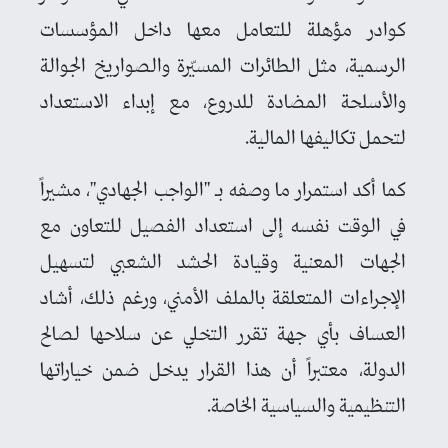
كوادر مؤهلة للتعامل معها داخل المؤسسات
الرسمية، مثل الطائرات المسيّرة والصواريخ الجوالة
والأسلحة المضادة للدروع، مع إبداء الاستعداد
لتحمل تكاليفها المالية.
كما أكد استمرار ما وصفه بـ "الواجب الجهادي"، مشيراً
في الوقت نفسه إلى استعداد الفصيل للتعاون مع
الجهات المعنية وقيادة الحشد الشعبي لتسهيل
الإجراءات المتعلقة بالملف الأمني، ورغم ذلك، أشاد
العساف بأي جهة تقرر التخلي عن سلاحها لصالح
الدولة، معتبراً أن هذا القرار يدخل ضمن خياراتها
التنظيمية والسياسية الخاصة.