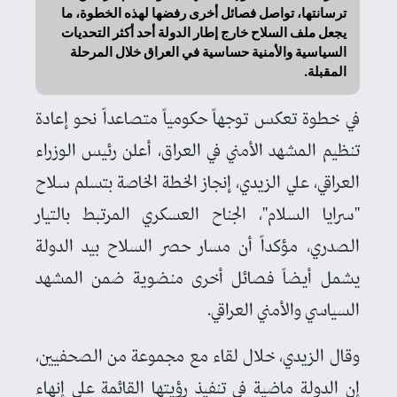
ترسانتها، تواصل فصائل أخرى رفضها لهذه الخطوة، ما
يجعل ملف السلاح خارج إطار الدولة أحد أكثر التحديات
السياسية والأمنية حساسية في العراق خلال المرحلة
المقبلة.
في خطوة تعكس توجهاً حكومياً متصاعداً نحو إعادة
تنظيم المشهد الأمني في العراق، أعلن رئيس الوزراء
العراقي، علي الزيدي، إنجاز الخطة الخاصة بتسلم سلاح
"سرايا السلام"، الجناح العسكري المرتبط بالتيار
الصدري، مؤكداً أن مسار حصر السلاح بيد الدولة
يشمل أيضاً فصائل أخرى منضوية ضمن المشهد
السياسي والأمني العراقي.
وقال الزيدي، خلال لقاء مع مجموعة من الصحفيين،
إن الدولة ماضية في تنفيذ رؤيتها القائمة على إنهاء