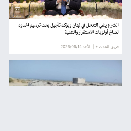
الشرع ينفي التدخل في لبنان ويؤكد تأجيل بحث ترسيم الحدود
لصالح أولويات الاستقرار والتنمية
فريق الحدث + |
الأحد 2026/06/14