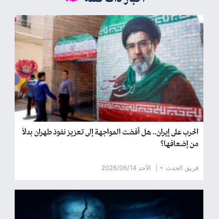
الحرب على إيران.. هل أفضت المواجهة إلى تعزيز نفوذ طهران بدلاً
من إضعافها؟
فريق الحدث + |
الأحد 2026/06/14