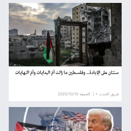
سنتان على الإبادة… وفلسطين ما زالت أمّ البدايات وأمّ النهايات
فريق الحدث + |
الجمعة 2025/10/10