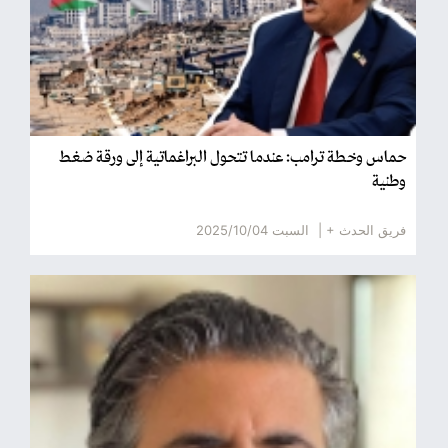
حماس وخطة ترامب: عندما تتحول البراغماتية إلى ورقة ضغط
وطنية
فريق الحدث + |
السبت 2025/10/04